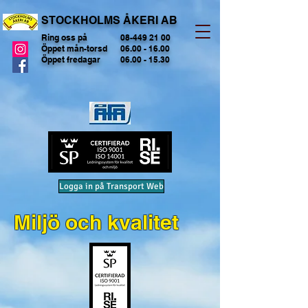
STOCKHOLMS ÅKERI AB
Ring oss på
08-449 21 00
Öppet mån-torsd
06.00 - 16.00
Öppet fredagar
06.00 - 15.30
Logga in på Transport Web
Miljö och kvalitet